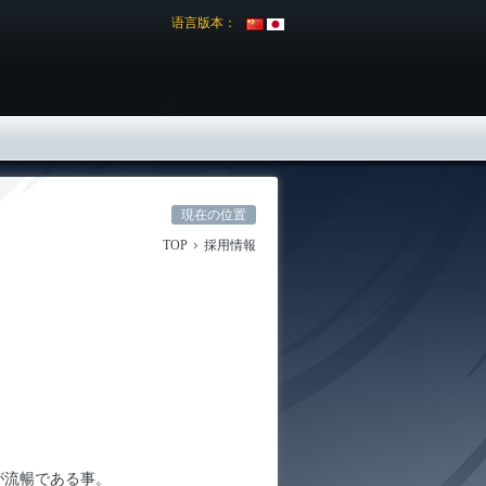
语言版本：
現在の位置
TOP
採用情報
が流暢である事。