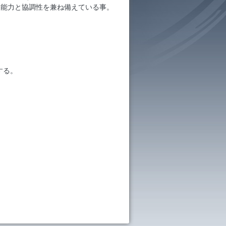
ン能力と協調性を兼ね備えている事。
する。